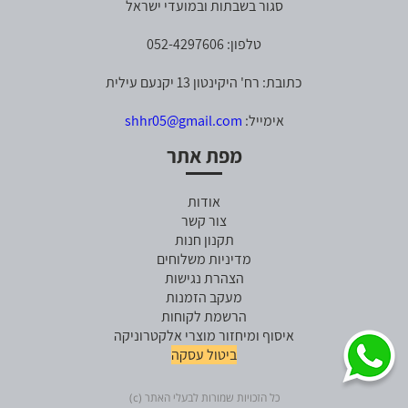
סגור בשבתות ובמועדי ישראל
טלפון: 052-4297606
כתובת: רח' היקינטון 13 יקנעם עילית
אימייל:
shhr05@gmail.com
מפת אתר
אודות
צור קשר
תקנון חנות
מדיניות משלוחים
הצהרת נגישות
מעקב הזמנות
הרשמת לקוחות
איסוף ומיחזור מוצרי אלקטרוניקה
ביטול עסקה
כל הזכויות שמורות לבעלי האתר (c)