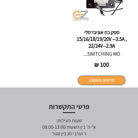
ספק כח אוניברסלי
15/16/18/19/20V --3.5A ,
22/24V--2.9A
SWITCHING MO...
₪
100
פרטי התקשרות
שעות פעילות:
א'-ה' בין השעות 08:00-13:00
ו' וערבי חג בין סגור