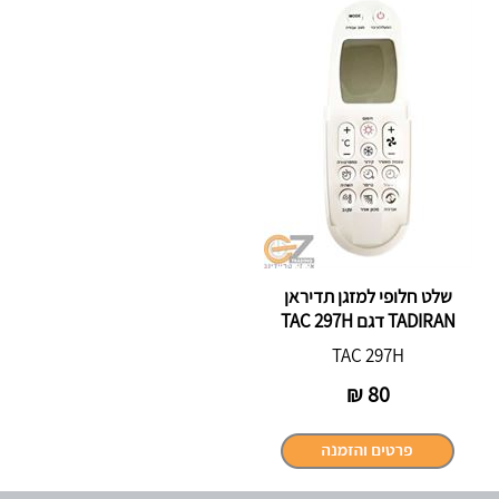
שלט חלופי למזגן תדיראן
TADIRAN דגם TAC 297H
TAC 297H
₪
80