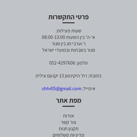
פרטי התקשרות
שעות פעילות:
א'-ה' בין השעות 08:00-13:00
ו' וערבי חג בין סגור
סגור בשבתות ובמועדי ישראל
טלפון: 052-4297606
כתובת: רח' היקינטון 13 יקנעם עילית
אימייל:
shhr05@gmail.com
מפת אתר
אודות
צור קשר
תקנון חנות
מדיניות משלוחים