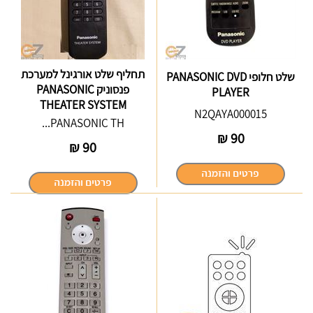
תחליף שלט אורגינל למערכת
שלט חלופי PANASONIC DVD
פנסוניק PANASONIC
PLAYER
THEATER SYSTEM
N2QAYA000015
PANASONIC TH...
₪
90
₪
90