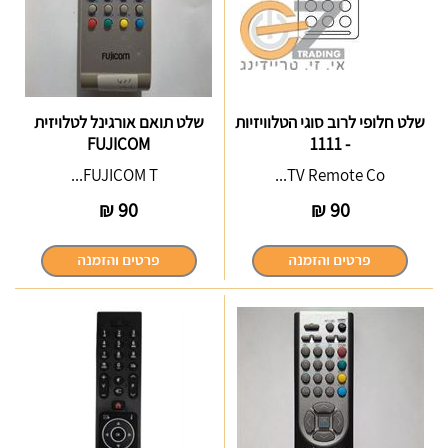
שלט חלופי לרוב סוגי הטלוויזיות
שלט תואם אורגינל לטלויזית
FUJICOM
- 1111
FUJICOM T...
TV Remote Co...
₪
90
₪
90