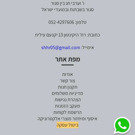
ו' וערבי חג בין סגור
סגור בשבתות ובמועדי ישראל
טלפון: 052-4297606
כתובת: רח' היקינטון 13 יקנעם עילית
אימייל:
shhr05@gmail.com
מפת אתר
אודות
צור קשר
תקנון חנות
מדיניות משלוחים
הצהרת נגישות
מעקב הזמנות
הרשמת לקוחות
איסוף ומיחזור מוצרי אלקטרוניקה
ביטול עסקה