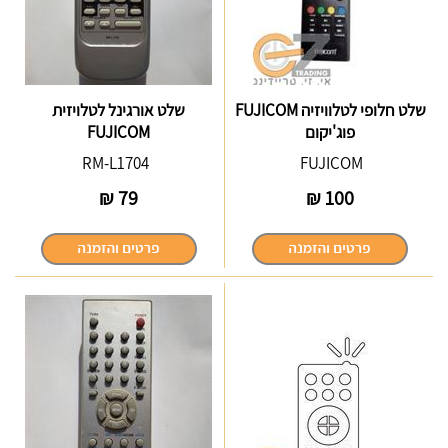
שלט חלופי לטלוויזיה FUJICOM
שלט אורגינל לטלויזית
פוג'יקום
FUJICOM
RM-L1704
FUJICOM
₪
79
₪
100