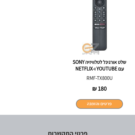
שלט אורגינל לטלוויזיה SONY
עם YOUTUBE ו-NETFLIX
RMF-TX800U
₪
180
פרטי התקשרות