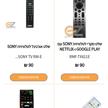
שלט מקרי לטלוויזיה SONY עם
שלט אורגינל לטלוויזיה SONY
GOOGLE PLAY ו-NETFLIX
SONY TV RM-E...
RMF-TX611E
₪
90
₪
90