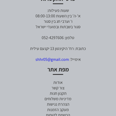
שעות פעילות:
א'-ה' בין השעות 08:00-13:00
ו' וערבי חג בין סגור
סגור בשבתות ובמועדי ישראל
טלפון: 052-4297606
כתובת: רח' היקינטון 13 יקנעם עילית
אימייל:
shhr05@gmail.com
מפת אתר
אודות
צור קשר
תקנון חנות
מדיניות משלוחים
הצהרת נגישות
מעקב הזמנות
הרשמת לקוחות