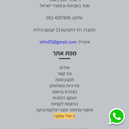
סגור בשבתות ובמועדי ישראל
טלפון: 052-4297606
כתובת: רח' היקינטון 13 יקנעם עילית
אימייל:
shhr05@gmail.com
מפת אתר
אודות
צור קשר
תקנון חנות
מדיניות משלוחים
הצהרת נגישות
מעקב הזמנות
הרשמת לקוחות
איסוף ומיחזור מוצרי אלקטרוניקה
ביטול עסקה