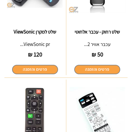
שלט רחוק - עכבר אלחוטי
שלט למקרן ViewSonic
עכבר אוויר 2...
ViewSonic pr...
₪
120
₪
50