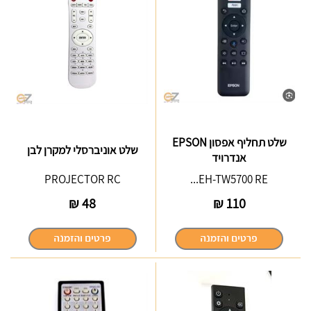
שלט תחליף אפסון EPSON
שלט אוניברסלי למקרן לבן
אנדרויד
PROJECTOR RC
EH-TW5700 RE...
₪
48
₪
110