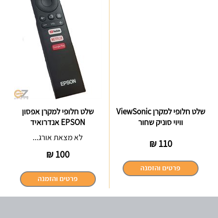
שלט חלופי למקרן ViewSonic
שלט חלופי למקרן אפסון
וויוי סוניק שחור
EPSON אנדרואיד
לא מצאת אורג...
₪
110
₪
100