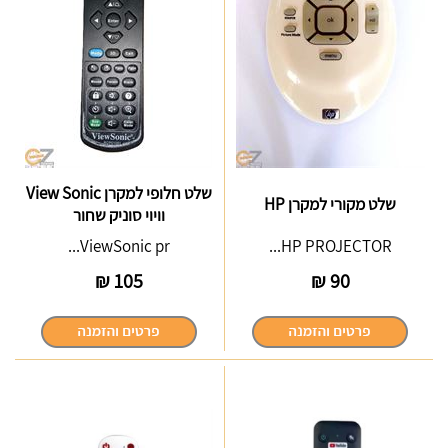
שלט חלופי למקרן View Sonic
שלט מקורי למקרן HP
וויוי סוניק שחור
ViewSonic pr...
HP PROJECTOR...
₪
105
₪
90