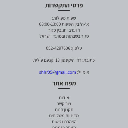
פרטי התקשרות
שעות פעילות:
א'-ה' בין השעות 08:00-13:00
ו' וערבי חג בין סגור
סגור בשבתות ובמועדי ישראל
טלפון: 052-4297606
כתובת: רח' היקינטון 13 יקנעם עילית
אימייל:
shhr05@gmail.com
מפת אתר
אודות
צור קשר
תקנון חנות
מדיניות משלוחים
הצהרת נגישות
מעקב הזמנות