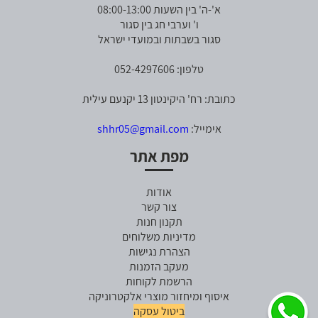
א'-ה' בין השעות 08:00-13:00
ו' וערבי חג בין סגור
סגור בשבתות ובמועדי ישראל
טלפון: 052-4297606
כתובת: רח' היקינטון 13 יקנעם עילית
אימייל:
shhr05@gmail.com
מפת אתר
אודות
צור קשר
תקנון חנות
מדיניות משלוחים
הצהרת נגישות
מעקב הזמנות
הרשמת לקוחות
איסוף ומיחזור מוצרי אלקטרוניקה
ביטול עסקה