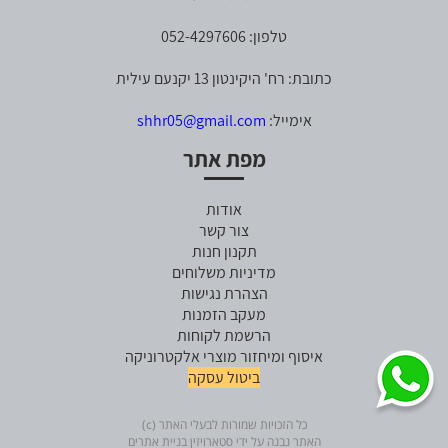
טלפון: 052-4297606
כתובת: רח' היקינטון 13 יקנעם עילית
אימייל:
shhr05@gmail.com
מפת אתר
אודות
צור קשר
תקנון חנות
מדיניות משלוחים
הצהרת נגישות
מעקב הזמנות
הרשמת לקוחות
איסוף ומיחזור מוצרי אלקטרוניקה
ביטול עסקה
כל הזכויות שמורות לבעלי האתר (c)
האתר נבנה על ידי סטארויזין בניית אתרים