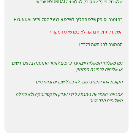
שלט חלופי (לא מקורי) לטלוויזיה HYUNDAI יונדאי
בהזמנה יסופק שלט תחליף לשלט אורגינל לטלוויזיה HYUNDAI
השלט לתחליף נראה לא כמו שלט המקורי
התמונה להמחשה בלבד!
זמן משלוח: המשלוח יוצא עד 3 ימים לאחר ההזמנה בדואר רשום
או שליחים לבחירת המזמין
תקופת אחריות:חצי שנה לא כולל שברים ונזקי מים
אחריות: האחריות ניתנת על ידי זיגדון אלקטרוניקה ולא כוללת
משלוחים הלך ושוב