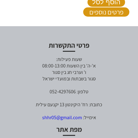
הוסף לסל
פרטים נוספים
פרטי התקשרות
שעות פעילות:
א'-ה' בין השעות 08:00-13:00
ו' וערבי חג בין סגור
סגור בשבתות ובמועדי ישראל
טלפון: 052-4297606
כתובת: רח' היקינטון 13 יקנעם עילית
אימייל:
shhr05@gmail.com
מפת אתר