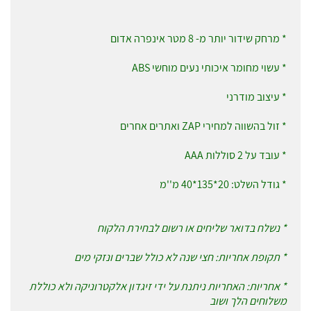
* מרחק שידור יותר מ- 8 מטר אינפרה אדום
* עשוי מחומר איכותי נעים מוחשי ABS
* עיצוב מודרני
* זול בהשווה למחירי ZAP ואתרים אחרים
* עובד על 2 סוללות AAA
* גודל השלט: 20*135*40 מ''מ
* נשלח בדואר שליחים או רשום לבחירת הלקוח
* תקופת אחריות: חצי שנה לא כולל שברים ונזקי מים
* אחריות: האחריות ניתנת על ידי זיגדון אלקטרוניקה ולא כוללת
משלוחים הלך ושוב