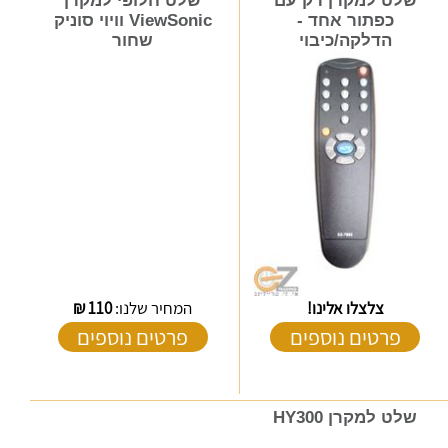
שלט למקרן רק עם
שלט חלופי למקרן
כפתור אחד -
ViewSonic וויוי סוניק
הדלקה/כיבוי
שחור
צלצלו אלינו!
המחיר שלנו:
110
₪
פרטים נוספים
פרטים נוספים
שלט למקרן HY300