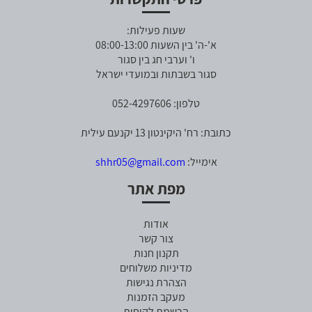
שעות פעילות:
א'-ה' בין השעות 08:00-13:00
ו' וערבי חג בין סגור
סגור בשבתות ובמועדי ישראל
טלפון: 052-4297606
כתובת: רח' היקינטון 13 יקנעם עילית
אימייל:
shhr05@gmail.com
מפת אתר
אודות
צור קשר
תקנון חנות
מדיניות משלוחים
הצהרת נגישות
מעקב הזמנות
הרשמת לקוחות