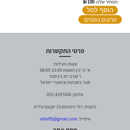
המחיר שלנו:
100
₪
הוסף לסל
פרטים נוספים
פרטי התקשרות
שעות פעילות:
א'-ה' בין השעות 08:00-13:00
ו' וערבי חג בין סגור
סגור בשבתות ובמועדי ישראל
טלפון: 052-4297606
כתובת: רח' היקינטון 13 יקנעם עילית
אימייל:
shhr05@gmail.com