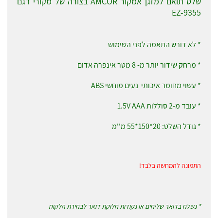
שלט תואם למזגן אמקור AMCOR בצורה של מקורי דגם
EZ-9355
* לא דורש התאמה לפני השימוש
* מרחק שידור יותר מ- 8 מטר אינפרה אדום
* עשוי מחומר איכותי נעים מוחשי ABS
* עובד מ-2 סוללות 1.5V AAA
* גודל השלט: 20*150*55 מ''מ
התמונה להמחשה בלבד!
* נשלח בדואר שליחים או נקודות חלוקת דואר לבחירת הלקוח