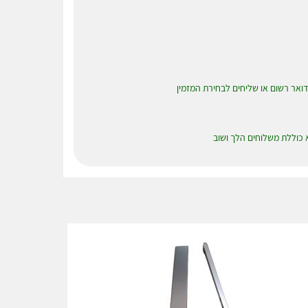
א כוללת משלוחים הלך ושוב