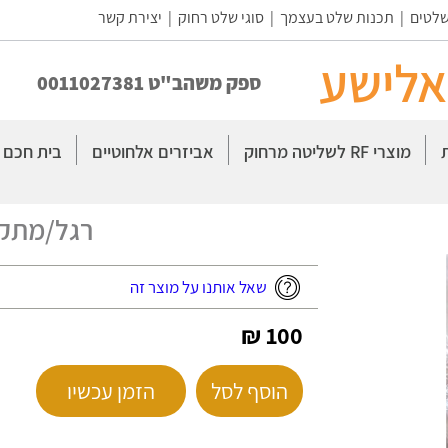
שלטים
|
תכנות שלט בעצמך
|
סוגי שלט רחוק
|
יצירת קשר
אלישע
ספק משהב"ט 0011027381
מוצרי RF לשליטה מרחוק
אביזרים אלחוטיים
בית חכם
רגל/מתקן 
שאל אותנו על מוצר זה
100 ₪
הוסף לסל
הזמן עכשיו