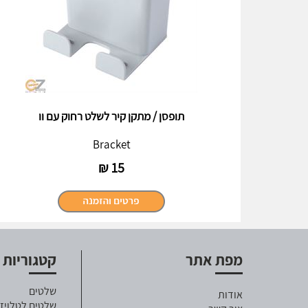
תופסן / מתקן קיר לשלט רחוק עם וו
Bracket
₪
15
מפת אתר
קטגוריות
שלטים
אודות
שלטים לטלויזי