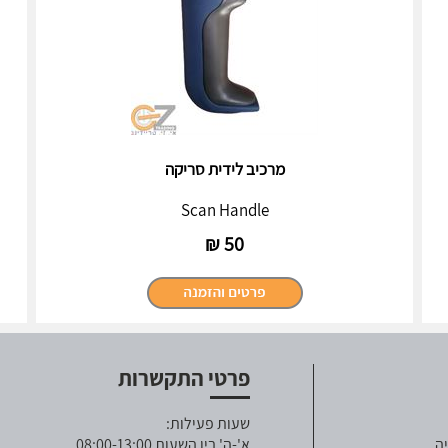
מרכיב לידית סריקה
Scan Handle
₪
50
פרטי התקשרות
שעות פעילות:
ה
א'-ה' בין השעות 08:00-13:00