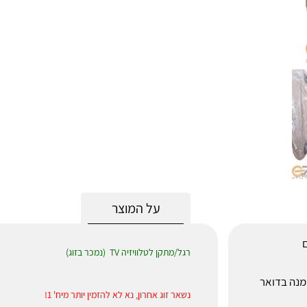
על המוצר
ם
רגל/מתקן לטלוויזיה TV (נמכר בזוג)
לאחר הזמנה בדואר
נשאר זוג אחרון, נא לא להזמין יותר מיח' 1!