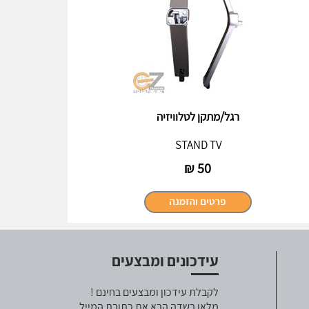
רגל/מתקן לטלוויזיה
STAND TV
₪
50
עידכונים ומבצעים
לקבלת עידכון ומבצעים בחינם !
מלאו בשדה הבא את כתובת המייל