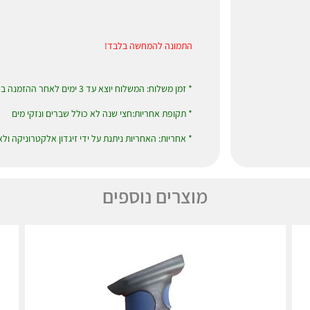
התמונה להמחשה בלבד!
* זמן משלוח: המשלוח יוצא עד 3 ימים לאחר ההזמנה בדואר רשום או שליחים לבחירת המזמין
* תקופת אחריות:חצי שנה לא כולל שברים ונזקי מים
* אחריות: האחריות ניתנת על ידי זיגדון אלקטרוניקה ול
מוצרים נוספים