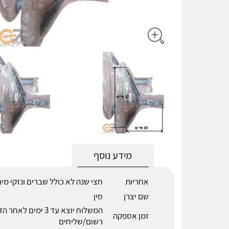
מידע נוסף
אחריות
חצי שנה לא כולל שברים ונזקי מי
שם יצרן
סין
המשלוח יוצא עד 3 ימים 
זמן אספקה
רשום/שליחים