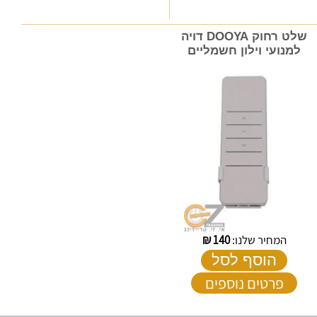
שלט רחוק DOOYA דויה
למנועי וילון חשמליים
המחיר שלנו:
140
₪
הוסף לסל
פרטים נוספים