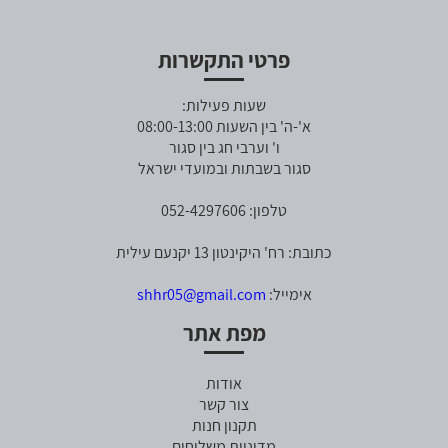
פרטי התקשרות
שעות פעילות:
א'-ה' בין השעות 08:00-13:00
ו' וערבי חג בין סגור
סגור בשבתות ובמועדי ישראל
טלפון: 052-4297606
כתובת: רח' היקינטון 13 יקנעם עילית
אימייל:
shhr05@gmail.com
מפת אתר
אודות
צור קשר
תקנון חנות
מדיניות משלוחים