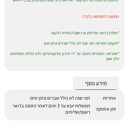
להזמנה טלפונית נא להתקשר לאלישע בלט' 052-4297606, גם ב-WAPP
התמונה להמחשה בלבד!
*נשלח בדואר שליחים או רשום לבחירת הלקוח
*תקופת אחריות: חצי שנה לא כולל שברים ונזקי מים
*אחריות: האחריות ניתנת על ידי זיגדון אלקטרוניקה ולא כוללת משלוחים
הלך ושוב
מידע נוסף
אחריות
חצי שנה לא כולל שברים ונזקי מים
המשלוח יוצא עד 3 ימים לאחר הזמנה בדואר
זמן אספקה
רשום/שליחים