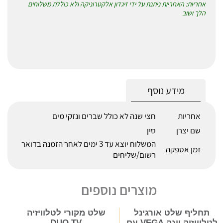
אחריות: האחריות ניתנת על ידי זיגדון אלקטרוניקה ולא כוללת משלוחים
הלך ושוב
מידע נוסף
אחריות
חצי שנה לא כולל שברים ונזקי מים
שם יצרן
סין
המשלוח יוצא עד 3 ימים לאחר הזמנה בדואר
זמן אספקה
רשום/שליחים
מוצרים נוספים
תחליף שלט אורגינל
שלט מקורי לטלוויזיה
לטלוויזיה ווגה VEGA עם
DUO TV