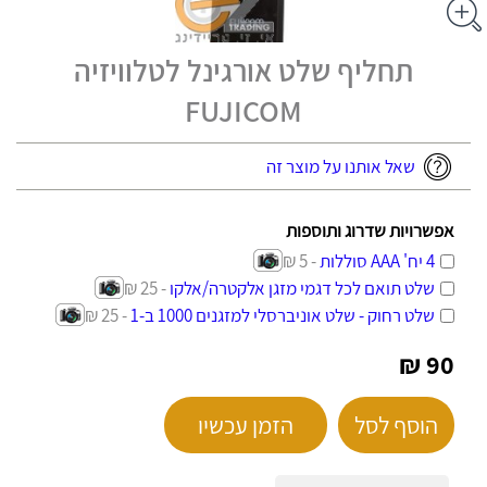
תחליף שלט אורגינל לטלוויזיה
FUJICOM
שאל אותנו על מוצר זה
אפשרויות שדרוג ותוספות
4 יח' AAA סוללות
- 5 ₪
שלט תואם לכל דגמי מזגן אלקטרה/אלקו
- 25 ₪
שלט רחוק - שלט אוניברסלי למזגנים 1000 ב-1
- 25 ₪
90 ₪
הוסף לסל
הזמן עכשיו