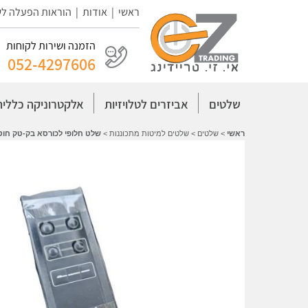
ראשי
|
אודות
|
הוראות הפעלה ל
הזמנה ושירות לקוחות
052-4297606
שלטים
אביזרים לטלויזיות
אלקטרוניקה כללית
ראשי
>
שלטים
>
שלטים למיטות מתכוננות
>
שלט חלופי לכורסא בק-טק חוטי 6 לחצנים 8 פינ