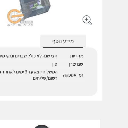
מידע נוסף
אחריות
חצי שנה לא כולל שברים ונזקי מי
שם יצרן
סין
המשלוח יוצא עד 3 ימים 
זמן אספקה
רשום/שליחים