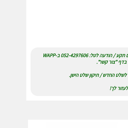
נא לשלוח תמונה של שלט למיטה מקורי עם תקע / הודעה לטל: 052-4297606 ב-WAPP
בדף "צור קשר".
לשלט החדש / תיקון שלט הישן.
עזור לך!