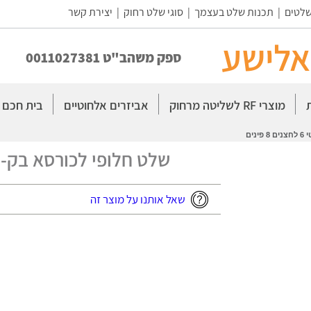
שלטים
|
תכנות שלט בעצמך
|
סוגי שלט רחוק
|
יצירת קשר
אלישע
ספק משהב"ט 0011027381
מוצרי RF לשליטה מרחוק
אביזרים אלחוטיים
בית חכם
ים
שלט חלופי לכורסא בק-טק חוטי 6 לחצ
שאל אותנו על מוצר זה