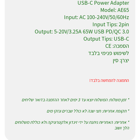
USB-C Power Adapter
Model: AE65
Input: AC 100-240V/50/60Hz
Input Tips: 2pin
Output: 5-20V/3.25A 65W USB PD/QC 3.0
Output Tips: USB-C
הסמכה: CE
לשימוש פנימי בלבד
יצרן: סין
התמונה להמחשה בלבד!
* זמן משלוח: המשלוח יוצא עד 3 ימים לאחר ההזמנה בדואר שליחים
* תקופת אחריות: חצי שנה לא כולל שברים ונזקי מים
* אחריות: האחריות ניתנת על ידי זיגדון אלקטרוניקה ולא כוללת משלוחים
הלך ושוב