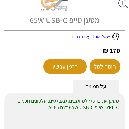
מטען ‏טייפ 65W USB-C
שאל אותנו על מוצר זה
170 ₪
הוסף לסל
הזמן עכשיו
על המוצר
מטען אוניברסלי למחשבים, טאבלטים, טלפונים חכמים
TYPE-C
‏טייפ 65W USB-C דגם AE65