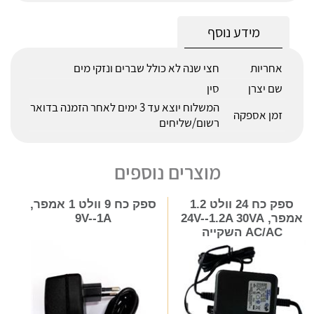
מידע נוסף
אחריות
חצי שנה לא כולל שברים ונזקי מים
שם יצרן
סין
המשלוח יוצא עד 3 ימים לאחר הזמנה בדואר
זמן אספקה
רשום/שליחים
מוצרים נוספים
ספק כח 24 וולט 1.2
ספק כח 9 וולט 1 אמפר,
אמפר, 24V--1.2A 30VA
9V--1A
AC/AC השקייה