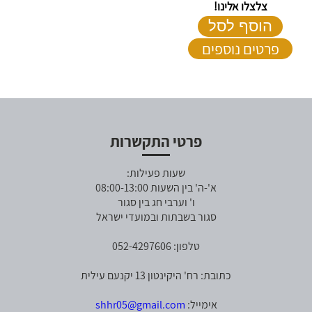
צלצלו אלינו!
הוסף לסל
פרטים נוספים
פרטי התקשרות
שעות פעילות:
א'-ה' בין השעות 08:00-13:00
ו' וערבי חג בין סגור
סגור בשבתות ובמועדי ישראל
טלפון: 052-4297606
כתובת: רח' היקינטון 13 יקנעם עילית
אימייל:
shhr05@gmail.com