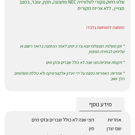
שלט רחוק מקורי לטלוויזיה NEC מתצוגה, תקין, עובד, במצב
מצויין , ללא אריזה מקורית
התמונה להמחשה בלבד!
* זמן משלוח: המשלוח יוצא עד 3 ימים לאחר ההזמנה בדואר רשום או
שליחים לבחירת המזמין
* תקופת אחריות:חצי שנה לא כולל שברים ונזקי מים
* אחריות: האחריות ניתנת על ידי זיגדון אלקטרוניקה ולא כוללת משלוחים
הלך ושוב
מידע נוסף
אחריות
חצי שנה לא כולל שברים ונזקי מים
שם יצרן
סין