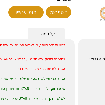
הוסף לסל
הזמן עכשיו
על המוצר
לפני הזמנה באתר, נא לשלוח תמונה של שלט המקורי לאלישע ב-P
ם
לאחר הזמנה בדואר
בהזמנה יסופק שלט חלופי עובד למאוורר STAR
השלט לא מתאים למאוורר STAR 5
השלט החלופי לא נראה כמו שלט אורגינל שמוצג
שלט רחוק חלופי למאוורר STAR נותן פתרון אם השלט המקורי נשבר או נאבד
לשלט רחוק חלופי למאוורר STAR יש ארבע כפתורים פעילים