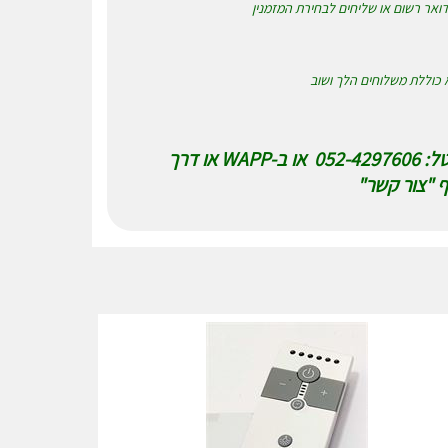
א כוללת משלוחים הלך ושוב
נשמח לענות לכל שאלה או בקשה בטל: 052-4297606 או ב-WAPP או דרך
 "צור קשר"