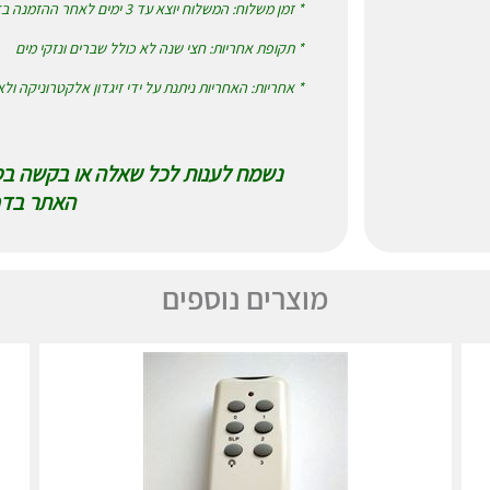
* זמן משלוח: המשלוח יוצא עד 3 ימים לאחר ההזמנה בדואר רשום או שליחים לבחירת המזמנין
* תקופת אחריות: חצי שנה לא כולל שברים ונזקי מים
* אחריות: האחריות ניתנת על ידי זיגדון אלקטרוניקה ול
האתר בדף
מוצרים נוספים