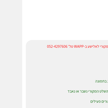
WAP טל' 052-4297606
 בתמונה