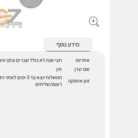
מידע נוסף
אחריות
חצי שנה לא כולל שברים ונזקי מי
שם יצרן
סין
המשלוח יוצא עד 3 ימים 
זמן אספקה
רשום/שליחים