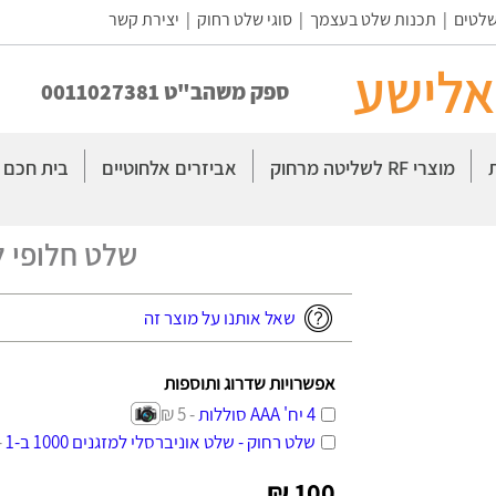
שלטים
|
תכנות שלט בעצמך
|
סוגי שלט רחוק
|
יצירת קשר
אלישע
ספק משהב"ט 0011027381
מוצרי RF לשליטה מרחוק
אביזרים אלחוטיים
בית חכם
שלט חלופי למא
שאל אותנו על מוצר זה
אפשרויות שדרוג ותוספות
4 יח' AAA סוללות
- 5 ₪
שלט רחוק - שלט אוניברסלי למזגנים 1000 ב-1
5 ₪
100 ₪