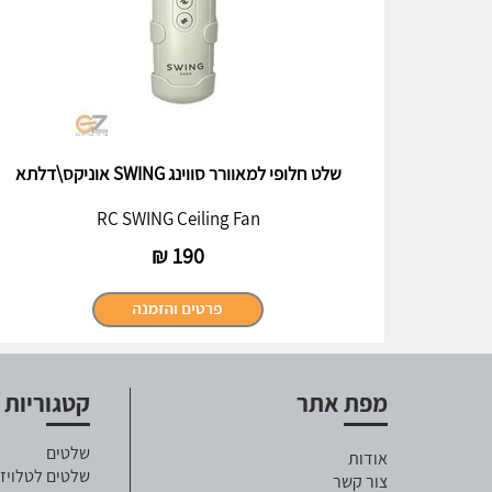
שלט חלופי למאוורר סווינג SWING אוניקס\דלתא
RC SWING Ceiling Fan
₪
190
מפת אתר
קטגוריות
שלטים
אודות
שלטים לטלויזי
צור קשר