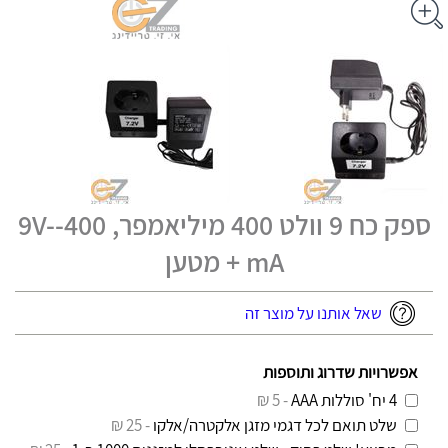
ספק כח 9 וולט 400 מיליאמפר, 9V--400
mA + מטען
שאל אותנו על מוצר זה
אפשרויות שדרוג ותוספות
4 יח' סוללות AAA
- 5 ₪
שלט תואם לכל דגמי מזגן אלקטרה/אלקו
- 25 ₪