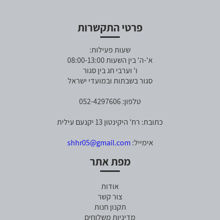
פרטי התקשרות
שעות פעילות:
א'-ה' בין השעות 08:00-13:00
ו' וערבי חג בין סגור
סגור בשבתות ובמועדי ישראל
טלפון: 052-4297606
כתובת: רח' היקינטון 13 יקנעם עילית
אימייל:
shhr05@gmail.com
מפת אתר
אודות
צור קשר
תקנון חנות
מדיניות משלוחים