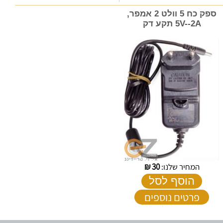
ספק כח 5 וולט 2 אמפר,
5V--2A תקע דק
המחיר שלנו:
30
₪
הוסף לסל
פרטים נוספים