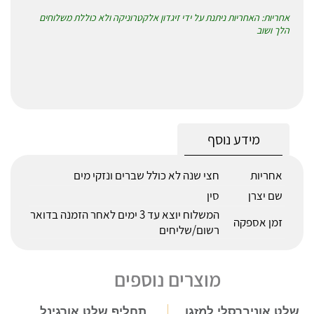
אחריות: האחריות ניתנת על ידי זיגדון אלקטרוניקה ולא כוללת משלוחים
הלך ושוב
מידע נוסף
אחריות
חצי שנה לא כולל שברים ונזקי מים
שם יצרן
סין
המשלוח יוצא עד 3 ימים לאחר הזמנה בדואר
זמן אספקה
רשום/שליחים
מוצרים נוספים
שלט אוניברסלי למזגן
תחליף שלט אורגינל