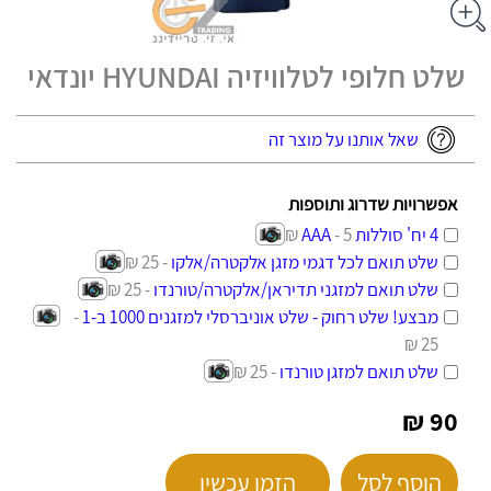
שלט חלופי לטלוויזיה HYUNDAI יונדאי
שאל אותנו על מוצר זה
אפשרויות שדרוג ותוספות
4 יח' סוללות AAA
- 5 ₪
שלט תואם לכל דגמי מזגן אלקטרה/אלקו
- 25 ₪
שלט תואם למזגני תדיראן/אלקטרה/טורנדו
- 25 ₪
מבצע! שלט רחוק - שלט אוניברסלי למזגנים 1000 ב-1
-
25 ₪
שלט תואם למזגן טורנדו
- 25 ₪
90 ₪
הוסף לסל
הזמן עכשיו