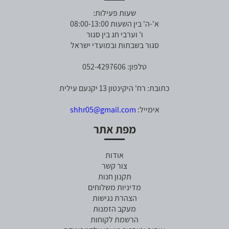
שעות פעילות:
א'-ה' בין השעות 08:00-13:00
ו' וערבי חג בין סגור
סגור בשבתות ובמועדי ישראל
טלפון: 052-4297606
כתובת: רח' היקינטון 13 יקנעם עילית
אימייל:
shhr05@gmail.com
מפת אתר
אודות
צור קשר
תקנון חנות
מדיניות משלוחים
הצהרת נגישות
מעקב הזמנות
הרשמת לקוחות