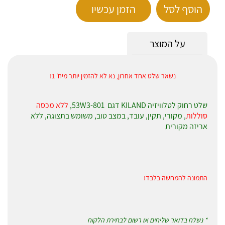
הוסף לסל
הזמן עכשיו
על המוצר
נשאר שלט אחד אחרון, נא לא להזמין יותר מיח' 1!
שלט רחוק לטלוויזיה KILAND דגם 53W3-801,
ללא מכסה
סוללות
, מקורי, תקין, עובד, במצב טוב, משומש בתצוגה, ללא
אריזה מקורית
התמונה להמחשה בלבד!
* נשלח בדואר שליחים או רשום לבחירת הלקוח