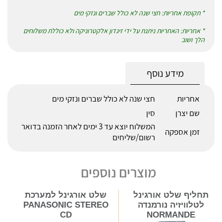
* תקופת אחריות: חצי שנה לא כולל שברים ונזקי מים
* אחריות: האחריות ניתנת על ידי זיגדון אלקטרוניקה ולא כוללת משלוחים
הלך ושוב
מידע נוסף
אחריות
חצי שנה לא כולל שברים ונזקי מים
שם יצרן
סין
המשלוח יוצא עד 3 ימים לאחר הזמנה בדואר
זמן אספקה
רשום/שליחים
מוצרים נוספים
תחליף שלט אורגינל
שלט אורגינל למערכת
לטלוויזיה נורמנדה
PANASONIC STEREO
CD
NORMANDE