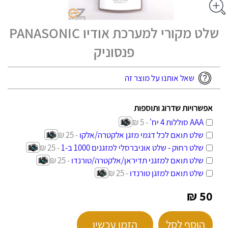
שלט מקורי למערכת אודיו PANASONIC
פנסוניק
שאל אותנו על מוצר זה
אפשרויות שדרוג ותוספות
AAA סוללות 4 יח'
- 5 ₪
שלט תואם לכל דגמי מזגן אלקטרה/אלקו
- 25 ₪
שלט רחוק - שלט אוניברסלי למזגנים 1000 ב-1
- 25 ₪
שלט תואם למזגני תדיראן/אלקטרה/טורנדו
- 25 ₪
שלט תואם למזגן טורנדו
- 25 ₪
50 ₪
הוסף לסל
הזמן עכשיו