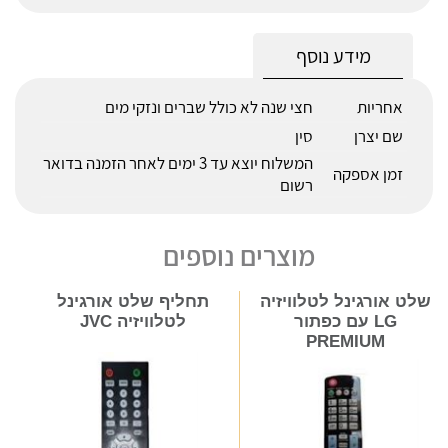
מידע נוסף
אחריות
חצי שנה לא כולל שברים ונזקי מים
שם יצרן
סין
המשלוח יוצא עד 3 ימים לאחר הזמנה בדואר
זמן אספקה
רשום
מוצרים נוספים
שלט אורגינל לטלוויזיה
תחליף שלט אורגינל
LG עם כפתור
לטלוויזיה JVC
PREMIUM