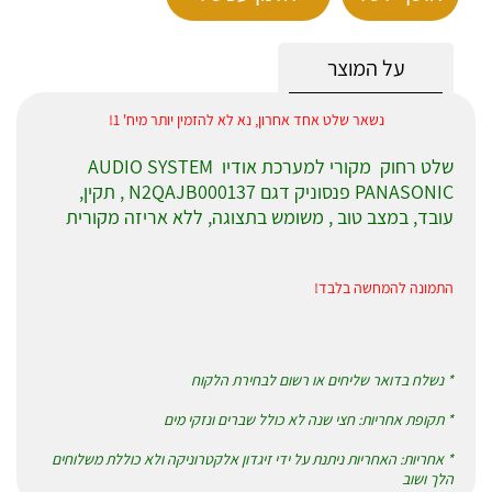
על המוצר
נשאר שלט אחד אחרון, נא לא להזמין יותר מיח' 1!
שלט רחוק מקורי למערכת אודיו AUDIO SYSTEM
PANASONIC פנסוניק דגם N2QAJB000137
, תקין,
עובד, במצב טוב , משומש בתצוגה, ללא אריזה מקורית
התמונה להמחשה בלבד!
* נשלח בדואר שליחים או רשום לבחירת הלקוח
* תקופת אחריות: חצי שנה לא כולל שברים ונזקי מים
* אחריות: האחריות ניתנת על ידי זיגדון אלקטרוניקה ולא כוללת משלוחים
הלך ושוב