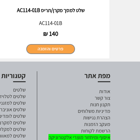
שלט למסך מקרן/תריס AC114-01B
AC114-01B
₪
140
מפת אתר
קטגוריות
שלטים
אודות
שלטים לטלויזי
צור קשר
שלטים למזגני
תקנון חנות
שלטים אוניבר
מדיניות משלוחים
שלטים לומדים
הצהרת נגישות
שלטים למקרנ
מעקב הזמנות
שלטים למקלט ל
הרשמת לקוחות
שלטים למאוור
איסוף ומיחזור מוצרי אלקטרוניקה