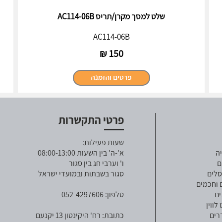
שלט למסך מקרן/תריס AC114-06B
AC114-06B
₪
150
פרטי התקשרות
שעות פעילות:
ה
א'-ה' בין השעות 08:00-13:00
ם
ו' וערבי חג בין סגור
סלים
סגור בשבתות ובמועדי ישראל
 וחכמים
ים
טלפון: 052-4297606
ווין
רים
כתובת: רח' היקינטון 13 יקנעם