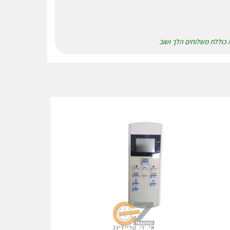
א כוללת משלוחים הלך ושוב