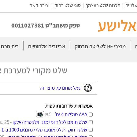
שלטים
|
תכנות שלט בעצמך
|
סוגי שלט רחוק
|
יצירת קשר
אלישע
ספק משהב"ט 0011027381
מוצרי RF לשליטה מרחוק
אביזרים אלחוטיים
בית חכם
שלט מקורי למערכת אודיו D GRAETZ
שאל אותנו על מוצר זה
אפשרויות שדרוג ותוספות
AAA סוללות 4 יח'
- 5 ₪
שלט תואם לכל דגמי מזגן אלקטרה/אלקו
- 25 ₪
שלט רחוק - שלט אוניברסלי למזגנים 1000 ב-1
5 ₪