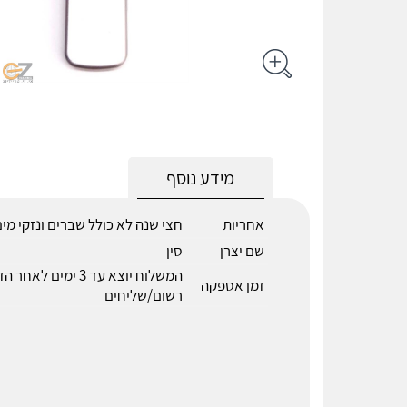
מידע נוסף
אחריות
חצי שנה לא כולל שברים ונזקי מי
שם יצרן
סין
המשלוח יוצא עד 3 ימים 
זמן אספקה
רשום/שליחים