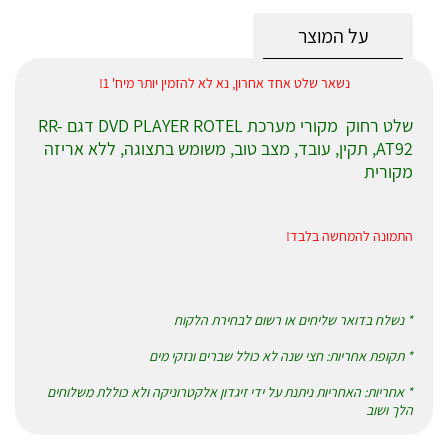
על המוצר
נשאר שלט אחד אחרון, נא לא להזמין יותר מיח' 1!
שלט רחוק מקורי מערכת DVD PLAYER ROTEL דגם RR-
AT92
, תקין, עובד, מצב טוב, משומש בתצוגה, ללא אריזה
מקורית
התמונה להמחשה בלבד!
* נשלח בדואר שליחים או רשום לבחירת הלקוח
* תקופת אחריות: חצי שנה לא כולל שברים ונזקי מים
* אחריות: האחריות ניתנת על ידי זיגדון אלקטרוניקה ולא כוללת משלוחים
הלך ושוב