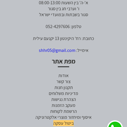
א'-ה' בין השעות 08:00-13:00
ו' וערבי חג בין סגור
סגור בשבתות ובמועדי ישראל
טלפון: 052-4297606
כתובת: רח' היקינטון 13 יקנעם עילית
אימייל:
shhr05@gmail.com
מפת אתר
אודות
צור קשר
תקנון חנות
מדיניות משלוחים
הצהרת נגישות
מעקב הזמנות
הרשמת לקוחות
איסוף ומיחזור מוצרי אלקטרוניקה
ביטול עסקה