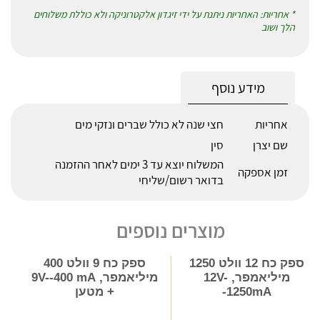
* אחריות: האחריות ניתנת על ידי זיגדון אלקטרוניקה ולא כוללת משלוחים
הלך ושוב
מידע נוסף
אחריות
חצי שנה לא כולל שברים ונזקי מים
שם יצרן
סין
המשלוח יוצא עד 3 ימים לאחר ההזמנה
זמן אספקה
בדואר רשום/שליחי
מוצרים נוספים
ספק כח 12 וולט 1250
ספק כח 9 וולט 400
מיליאמפר, 12V-
מיליאמפר, 9V--400 mA
-1250mA
+ מטען