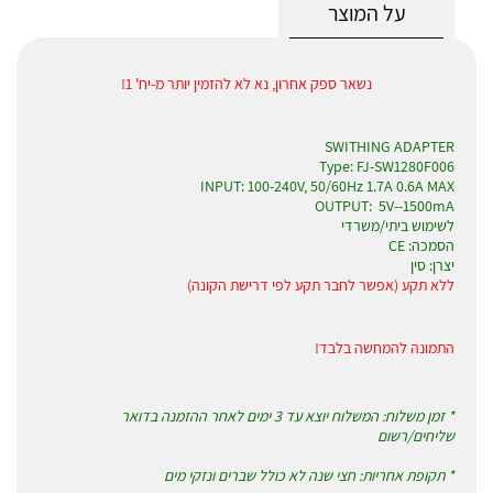
על המוצר
נשאר ספק אחרון, נא לא להזמין יותר מ-יח' 1!
SWITHING ADAPTER
Type: FJ-SW1280F006
INPUT: 100-240V, 50/60Hz 1.7A 0.6A MAX
OUTPUT: 5V--1500mA
לשימוש ביתי/משרדי
הסמכה: CE
יצרן: סין
ללא תקע (אפשר לחבר תקע לפי דרישת הקונה)
התמונה להמחשה בלבד!
* זמן משלוח: המשלוח יוצא עד 3 ימים לאחר ההזמנה בדואר
שליחים/רשום
* תקופת אחריות: חצי שנה לא כולל שברים ונזקי מים