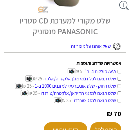
שלט מקורי למערכת CD סטריו
PANASONIC פנסוניק
שאל אותנו על מוצר זה
אפשרויות שדרוג ותוספות
AAA סוללות 4 יח'
- 5 ₪
שלט תואם לכל דגמי מזגן אלקטרה/אלקו
- 25 ₪
שלט רחוק - שלט אוניברסלי למזגנים 1000 ב-1
- 25 ₪
שלט תואם למזגני תדיראן/אלקטרה/טורנדו
- 25 ₪
שלט תואם למזגן טורנדו
- 25 ₪
70 ₪
הוסף לסל
הזמן עכשיו