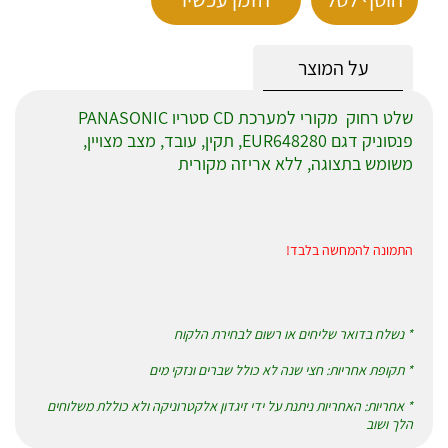
על המוצר
שלט רחוק מקורי למערכת CD סטריו PANASONIC
פנסוניק דגם EUR648280
, תקין, עובד, מצב מצויין,
משומש בתצוגה, ללא אריזה מקורית
התמונה להמחשה בלבד!
* נשלח בדואר שליחים או רשום לבחירת הלקוח
* תקופת אחריות: חצי שנה לא כולל שברים ונזקי מים
* אחריות: האחריות ניתנת על ידי זיגדון אלקטרוניקה ולא כוללת משלוחים
הלך ושוב