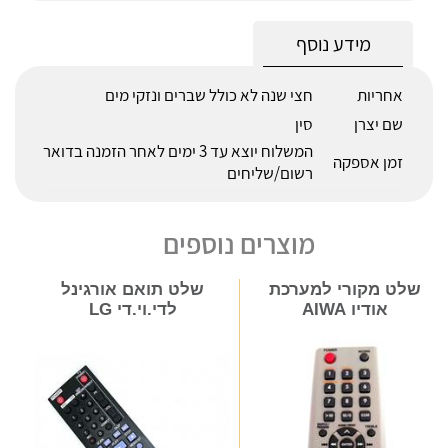
מידע נוסף
אחריות
חצי שנה לא כולל שברים ונזקי מים
שם יצרן
סין
המשלוח יוצא עד 3 ימים לאחר הזמנה בדואר
זמן אספקה
רשום/שליחים
מוצרים נוספים
שלט מקורי למערכת
שלט תואם אורגינל
אודיו AIWA
לדי.וי.די LG