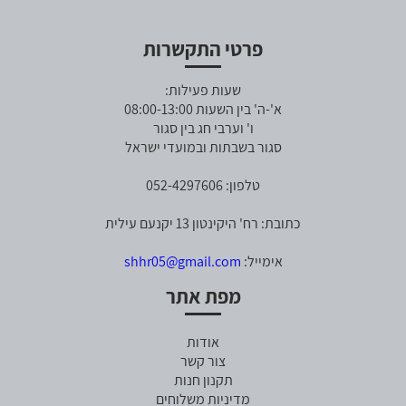
פרטי התקשרות
שעות פעילות:
א'-ה' בין השעות 08:00-13:00
ו' וערבי חג בין סגור
סגור בשבתות ובמועדי ישראל
טלפון: 052-4297606
כתובת: רח' היקינטון 13 יקנעם עילית
אימייל:
shhr05@gmail.com
מפת אתר
אודות
צור קשר
תקנון חנות
מדיניות משלוחים