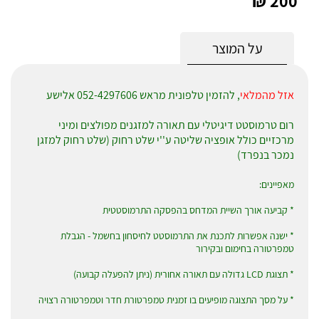
200 ₪
על המוצר
אזל מהמלאי
, להזמין טלפונית מראש 052-4297606 אלישע
רום טרמוסטט דיגיטלי עם תאורה למזגנים מפולצים ומיני
מרכזיים כולל אופציה שליטה ע''י שלט רחוק (שלט רחוק למזגן
נמכר בנפרד)
מאפיינים:
* קביעה אורך השיית המדחס בהפסקה התרמוסטטית
* ישנה אפשרות לתכנת את התרמוסטט לחיסחון בחשמל - הגבלת
טמפרטורה בחימום ובקירור
* תצוגת LCD גדולה עם תאורה אחורית (ניתן להפעלה קבועה)
* על מסך התצוגה מופיעים בו זמנית טמפרטורת חדר וטמפרטורה רצויה