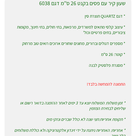
שעון קיר עם פסים בקנט 26 ס''מ דגם 6038
* דגם QUARTZ תוצרת סין
* עיצוב קלסי מתאים למשרדים, מרפאות, בתי חולים, בתי חינוך, מקומות
ציבוריים, בתים פרטיים וכול'
* מספרים דגולים וברורים, מחוגים שחורים ארוכים רואים טוב מרחוק
* קוטר: 26 ס"מ
* מסגרת פלסטיק לבנה
התמונה להמחשה בלבד!
* זמן משלוח: המשלוח יוצא עד 3 ימים לאחר ההזמנה בדואר רשום או
שליחים לבחירת המזמין
* תקופת אחריות:חצי שנה לא כולל שברים ונזקי מים
* אחריות: האחריות ניתנת על ידי זיגדון אלקטרוניקה ולא כוללת משלוחים
הלך ושוב