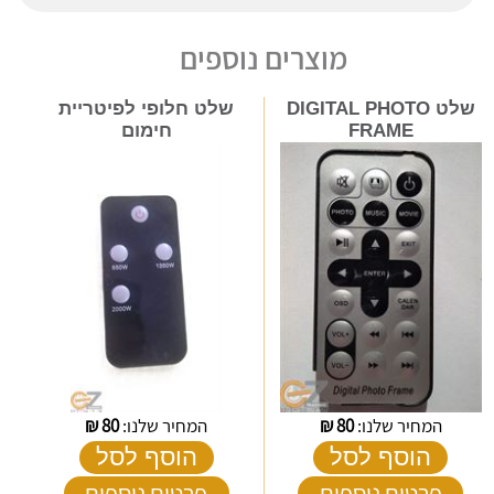
מוצרים נוספים
שלט DIGITAL PHOTO
שלט חלופי לפיטריית
FRAME
חימום
המחיר שלנו:
80
₪
המחיר שלנו:
80
₪
הוסף לסל
הוסף לסל
פרטים נוספים
פרטים נוספים