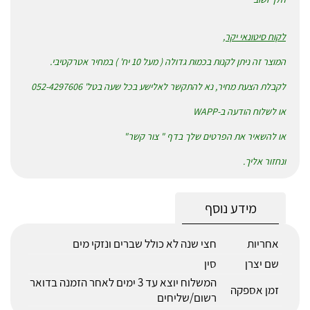
לקוח סיטונאי יקר,
המוצר זה ניתן לקנות בכמות גדולה ( מעל 10 יח' ) במחיר אטרקטיבי.
לקבלת הצעת מחיר, נא להתקשר לאלישע בכל שעה בטל' 052-4297606
או לשלוח הודעה ב-WAPP
או להשאיר את הפרטים שלך בדף " צור קשר"
ונחזור אליך.
מידע נוסף
אחריות
חצי שנה לא כולל שברים ונזקי מים
שם יצרן
סין
המשלוח יוצא עד 3 ימים לאחר הזמנה בדואר
זמן אספקה
רשום/שליחים