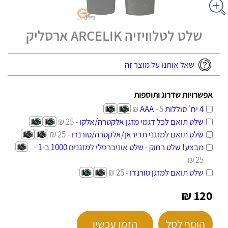
שלט לטלוויזיה ARCELIK ארסליק
שאל אותנו על מוצר זה
אפשרויות שדרוג ותוספות
4 יח' סוללות AAA
- 5 ₪
שלט תואם לכל דגמי מזגן אלקטרה/אלקו
- 25 ₪
שלט תואם למזגני תדיראן/אלקטרה/טורנדו
- 25 ₪
מבצע! שלט רחוק - שלט אוניברסלי למזגנים 1000 ב-1
-
25 ₪
שלט תואם למזגן טורנדו
- 25 ₪
120 ₪
הוסף לסל
הזמן עכשיו