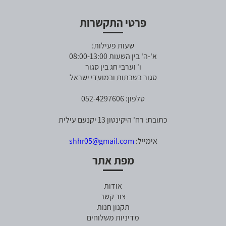
פרטי התקשרות
שעות פעילות:
א'-ה' בין השעות 08:00-13:00
ו' וערבי חג בין סגור
סגור בשבתות ובמועדי ישראל
טלפון: 052-4297606
כתובת: רח' היקינטון 13 יקנעם עילית
אימייל:
shhr05@gmail.com
מפת אתר
אודות
צור קשר
תקנון חנות
מדיניות משלוחים