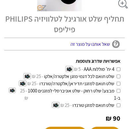
תחליף שלט אורגינל לטלוויזיה PHILIPS
פיליפס
שאל אותנו על מוצר זה
אפשרויות שדרוג ותוספות
4 יח' סוללות AAA
- 5 ₪
שלט תואם לכל דגמי מזגן אלקטרה/אלקו
- 25 ₪
שלט תואם למזגני תדיראן/אלקטרה/טורנדו
- 25 ₪
מבצע! שלט רחוק - שלט אוניברסלי למזגנים 1000
- 25
ב-1
₪
שלט תואם למזגן טורנדו
- 25 ₪
90 ₪