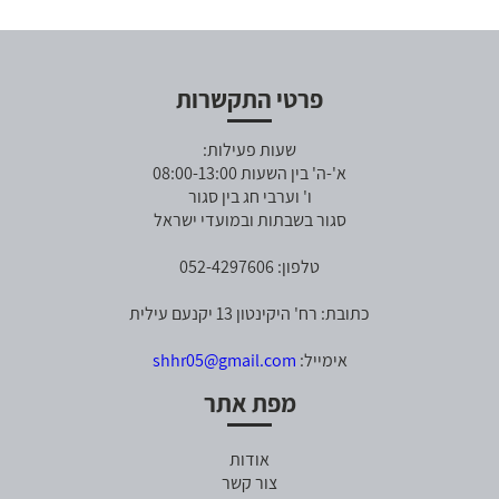
פרטי התקשרות
שעות פעילות:
א'-ה' בין השעות 08:00-13:00
ו' וערבי חג בין סגור
סגור בשבתות ובמועדי ישראל
טלפון: 052-4297606
כתובת: רח' היקינטון 13 יקנעם עילית
אימייל:
shhr05@gmail.com
מפת אתר
אודות
צור קשר