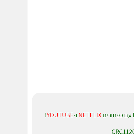
NETFLIX
ו-
YOUTUBE
!