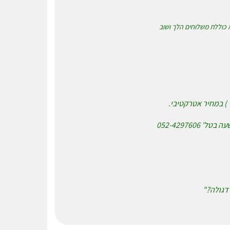
א כוללת משלוחים הלך ושוב
052-42976
דגולה?"