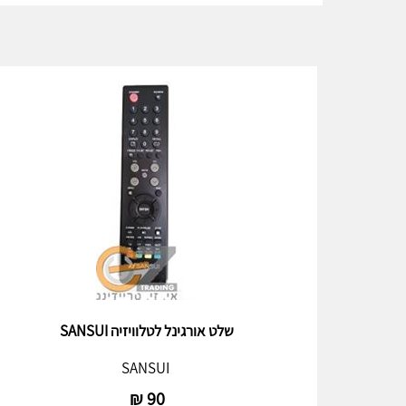
שלט אורגינל לטלוויזיה SANSUI
SANSUI
₪
90