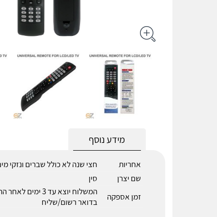
מידע נוסף
אחריות
חצי שנה לא כולל שברים ונזקי מי
שם יצרן
סין
המשלוח יוצא עד 3 ימים לא
זמן אספקה
בדואר רשום/שליח