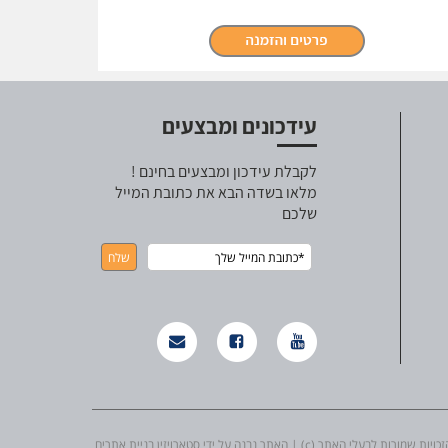
עידכונים ומבצעים
לקבלת עידכון ומבצעים בחינם !
מלאו בשדה הבא את כתובת המייל
שלכם
ת שמורות לבעלי האתר (c) | האתר נבנה על ידי סטארויזין בניית אתרים