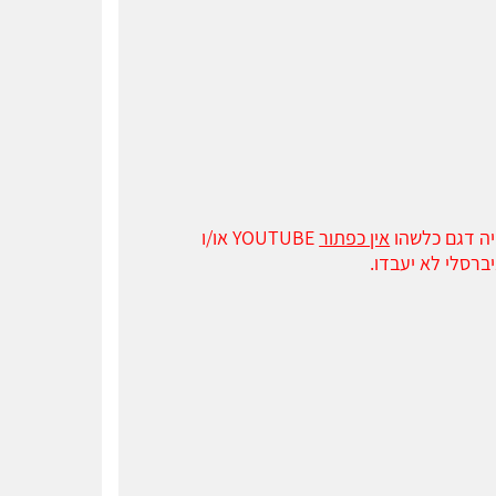
זיה דגם כלשהו
אין כפתור
YOUTUBE או/ו