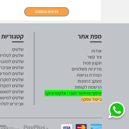
מפת אתר
קטגוריות
שלטים
אודות
שלטים לטלויזי
צור קשר
שלטים למזגני
תקנון חנות
שלטים אוניבר
מדיניות משלוחים
שלטים לומדים
הצהרת נגישות
שלטים למקרנ
מעקב הזמנות
שלטים למקלט ל
הרשמת לקוחות
שלטים למאוור
איסוף ומיחזור מוצרי אלקטרוניקה
שלטים למיטות
ביטול עסקה
אביזרים לטלוי