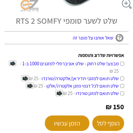
שלט לשער סומפי RTS 2 SOMFY
שאל אותנו על מוצר זה
אפשרויות שדרוג ותוספות
מבצע! שלט רחוק - שלט אוניברסלי למזגנים 1000 ב-1
-
25 ₪
שלט תואם למזגני תדיראן/אלקטרה/טורנדו
- 25 ₪
שלט תואם לכל דגמי מזגן אלקטרה/אלקו
- 25 ₪
שלט תואם למזגן טורנדו
- 25 ₪
150 ₪
הוסף לסל
הזמן עכשיו