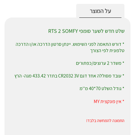
על המוצר
שלט חדש לשער סומפי RTS 2 SOMFY
* דורש התאמה לפני השימוש. יינתן סרטון הדרכה או/ו הדרכה
טלפונית לפי הצורך
* משדר 2 ערוצים/כפתורים
* עובד מסוללה אחד דגם CR2032 3V בתדר 433.42 מגה- הרץ
* גודל השלט 70*40 מ''מ
* אין פונקצית MY
התמונה להמחשה בלבד!