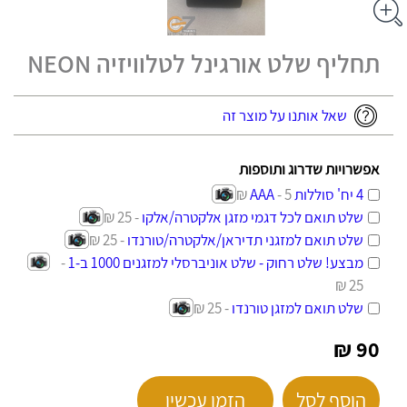
תחליף שלט אורגינל לטלוויזיה NEON
שאל אותנו על מוצר זה
אפשרויות שדרוג ותוספות
4 יח' סוללות AAA
- 5 ₪
שלט תואם לכל דגמי מזגן אלקטרה/אלקו
- 25 ₪
שלט תואם למזגני תדיראן/אלקטרה/טורנדו
- 25 ₪
מבצע! שלט רחוק - שלט אוניברסלי למזגנים 1000 ב-1
-
25 ₪
שלט תואם למזגן טורנדו
- 25 ₪
90 ₪
הוסף לסל
הזמן עכשיו