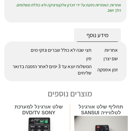
אחריות: האחריות ניתנת על ידי זיגדון אלקטרוניקה ולא כוללת משלוחים
הלך ושוב
מידע נוסף
אחריות
חצי שנה לא כולל שברים ונזקי מים
שם יצרן
סין
המשלוח יוצא עד 3 ימים לאחר הזמנה בדואר
זמן אספקה
שליחים
מוצרים נוספים
תחליף שלט אורגינל
שלט אורגינל למערכת
לטלוויזיה SANSUI
DVD/TV SONY