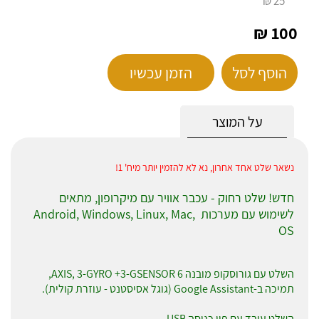
25 ₪
100 ₪
הוסף לסל
הזמן עכשיו
על המוצר
נשאר שלט אחד אחרון, נא לא להזמין יותר מיח' 1!
חדש! שלט רחוק - עכבר אוויר עם מיקרופון, מתאים
לשימוש עם מערכות Android, Windows, Linux, Mac,
OS
השלט עם גורוסקופ מובנה 6 AXIS, 3-GYRO +3-GSENSOR,
תמיכה ב-Google Assistant (גוגל אסיסטנט - עוזרת קולית).
השלט עובד עם פין כניסה USB.