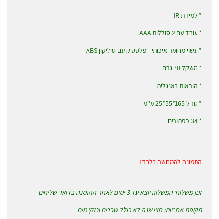
* למידת IR
* עובד עם 2 סוללות AAA
* עשוי מחומר איכותי - פלסטיק עם סיליקון ABS
* משקל 70 גרם
* הוראות באנגלית
* גודל 165*55*25 מ''מ
* 34 כפתורים
התמונה להמחשה בלבד!
זמן משלוח: המשלוח יוצא עד 3 ימים לאחר ההזמנה בדואר שליחים
תקופת אחריות: חצי שנה לא כולל שברים ונזקי מים