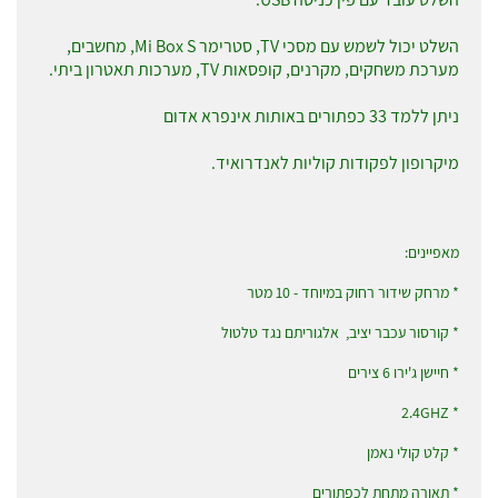
השלט יכול לשמש עם מסכי TV, סטרימר Mi Box S, מחשבים,
מערכת משחקים, מקרנים, קופסאות TV, מערכות תאטרון ביתי.
ניתן ללמד 33 כפתורים באותות אינפרא אדום
מיקרופון לפקודות קוליות לאנדרואיד.
מאפיינים:
* מרחק שידור רחוק במיוחד - 10 מטר
* קורסור עכבר יציב, אלגוריתם נגד טלטול
* חיישן ג'ירו 6 צירים
* 2.4GHZ
* קלט קולי נאמן
* תאורה מתחת לכפתורים