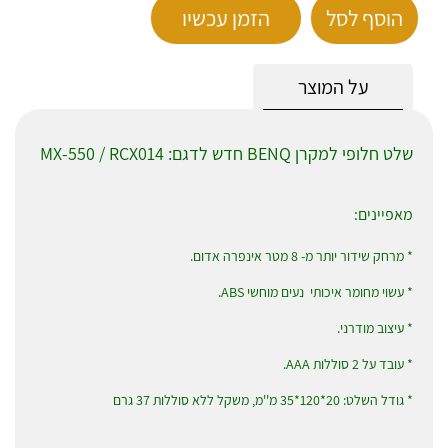
הוסף לסל
הזמן עכשיו
על המוצר
שלט חלופי למקרן BENQ חדש לדגם: MX-550 / RCX014
מאפיינים:
* מרחק שידור יותר מ- 8 מטר אינפרה אדום.
* עשוי מחומר איכותי נעים מוחשי ABS.
* עיצוב מודרני.
* עובד על 2 סוללות AAA.
* גודל השלט: 20*120*35 מ''מ, משקל ללא סוללות 37 גרם