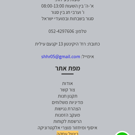
א'-ה' בין השעות 08:00-13:00
ו' וערבי חג בין סגור
סגור בשבתות ובמועדי ישראל
טלפון: 052-4297606
כתובת: רח' היקינטון 13 יקנעם עילית
אימייל:
shhr05@gmail.com
מפת אתר
אודות
צור קשר
תקנון חנות
מדיניות משלוחים
הצהרת נגישות
מעקב הזמנות
הרשמת לקוחות
איסוף ומיחזור מוצרי אלקטרוניקה
ביטול עסקה