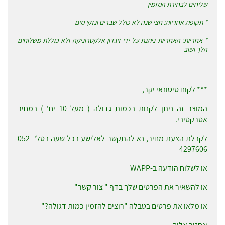
שליחים לבחירת המזמין
* תקופת אחריות: חצי שנה לא כולל שברים ונזקי מים
* אחריות: האחריות ניתנת על ידי זיגדון אלקטרוניקה ולא כוללת משלוחים
הלך ושוב
*** לקוח סיטונאי יקר,
המוצר זה ניתן לקנות בכמות גדולה ( מעל 10 יח' ) במחיר
אטרקטיבי.
לקבלת הצעת מחיר, נא להתקשר לאלישע בכל שעה בטל' 052-
4297606
או לשלוח הודעה ב-WAPP
או להשאיר את הפרטים שלך בדף " צור קשר"
או מלאו את פרטים בטבלה "רוצים להזמין כמות דגולה?"