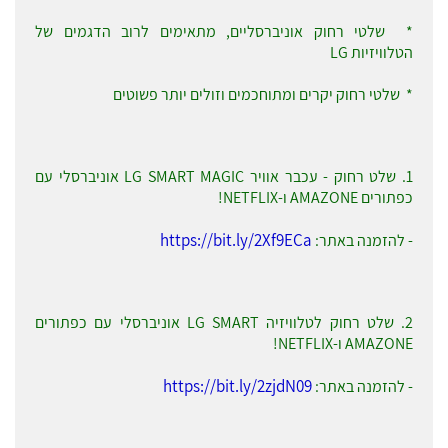
* שלטי רחוק אוניברסליים, מתאימים לרוב הדגמים של
הטלוויזיות LG
* שלטי רחוק יקרים ומתוחכמים וזולים יותר פשוטים
1. שלט רחוק - עכבר אוויר LG SMART MAGIC אוניברסלי עם
כפתורים AMAZONE ו-NETFLIX!
https://bit.ly/2Xf9ECa
- להזמנה באתר:
2. שלט רחוק לטלוויזיה LG SMART אוניברסלי עם כפתורים
AMAZONE ו-NETFLIX!
https://bit.ly/2zjdN09
- להזמנה באתר: