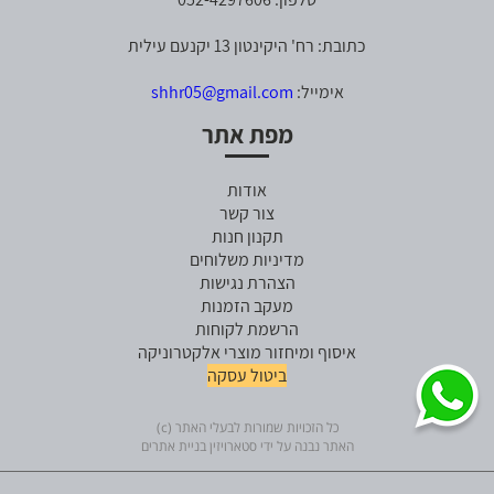
כתובת: רח' היקינטון 13 יקנעם עילית
אימייל:
shhr05@gmail.com
מפת אתר
אודות
צור קשר
תקנון חנות
מדיניות משלוחים
הצהרת נגישות
מעקב הזמנות
הרשמת לקוחות
איסוף ומיחזור מוצרי אלקטרוניקה
ביטול עסקה
כל הזכויות שמורות לבעלי האתר (c)
האתר נבנה על ידי סטארויזין בניית אתרים