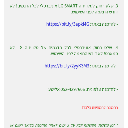
3. שלט רחוק לטלוויזיה LG SMART אוניברסלי לכל הדגמים! לא
דורש התאמה לפני השימוש.
https://bit.ly/3apkI4G
- להזמנה באתר:
4. שלט רחוק אוניברסלי לכל הדגמים של טלוויזיה LG לא
סמארט! לא דורש התאמה לפני השימוש.
https://bit.ly/2yyK3M3
- להזמנה באתר:
- להזמנה טלפונית: 052-4297606 אלישע
התמונה להמחשה בלבד!
* זמן משלוח: המשלוח יוצא עד 3 ימים לאחר ההזמנה בדואר רשום או