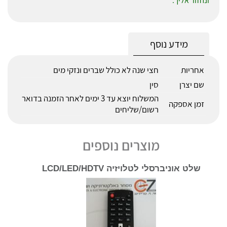
ונחזור אליך.
מידע נוסף
אחריות
חצי שנה לא כולל שברים ונזקי מים
שם יצרן
סין
המשלוח יוצא עד 3 ימים לאחר הזמנה בדואר
זמן אספקה
רשום/שליחים
מוצרים נוספים
שלט אוניברסלי לטלויזיה LCD/LED/HDTV