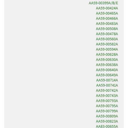
AA59-00399A/B/E
AA59-00424A
AA59-00465A
AA59-00466A
AA59-00483A
AA59-00508A
AA59-00478A
AA59-00560A
AA59-00582A
AA59-00594A
AA59-00628A
AA59-00630A
AA59-00638A
AA59-00640A
AA59-00649A
AA59-00714A
AA59-00741A
AA59-00742A
AA59-00743A
AA59-00793A
AA59-00795A
AA59-00799A
AA59-00809A
AA59-00823A
AA83-00655A