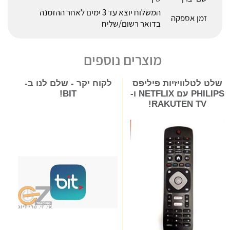
המשלוח יוצא עד 3 ימים לאחר ההזמנה
זמן אספקה
בדואר רשום/שליח
מוצרים נוספים
שלט לטלוויזיות פיליפס
לקוח יקר - שלם לנו ב-
PHILIPS עם NETFLIX ו-
BIT!
RAKUTEN TV!