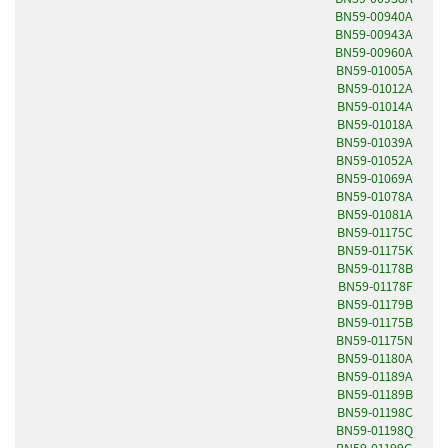
BN59-00940A
BN59-00943A
BN59-00960A
BN59-01005A
BN59-01012A
BN59-01014A
BN59-01018A
BN59-01039A
BN59-01052A
BN59-01069A
BN59-01078A
BN59-01081A
BN59-01175C
BN59-01175K
BN59-01178B
BN59-01178F
BN59-01179B
BN59-01175B
BN59-01175N
BN59-01180A
BN59-01189A
BN59-01189B
BN59-01198C
BN59-01198Q