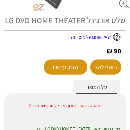
שלט אורגינל LG DVD HOME THEATER
שאל אותנו על מוצר זה
90 ₪
הוסף לסל
הזמן עכשיו
על המוצר
נשאר שלט אחד אחרון, נא לא להזמין יותר מיח' 1!
שלט רחוק מקורי LG DVD HOME THEATER דגם