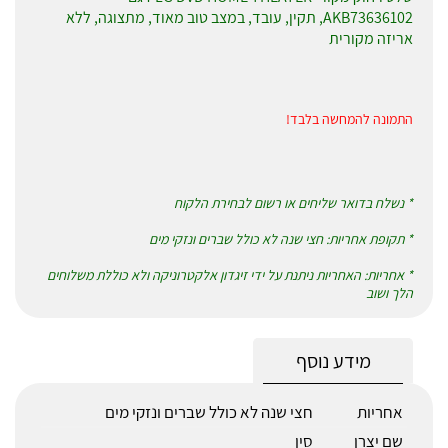
AKB73636102
, תקין, עובד, במצב טוב מאוד, מתצוגה, ללא
אריזה מקורית
התמונה להמחשה בלבד!
* נשלח בדואר שליחים או רשום לבחירת הלקוח
* תקופת אחריות: חצי שנה לא כולל שברים ונזקי מים
* אחריות: האחריות ניתנת על ידי זיגדון אלקטרוניקה ולא כוללת משלוחים
הלך ושוב
מידע נוסף
אחריות
חצי שנה לא כולל שברים ונזקי מים
שם יצרן
סין