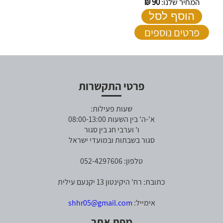
המחיר שלנו:
90
₪
הוסף לסל
פרטים נוספים
פרטי התקשרות
שעות פעילות:
א'-ה' בין השעות 08:00-13:00
ו' וערבי חג בין סגור
סגור בשבתות ובמועדי ישראל
טלפון: 052-4297606
כתובת: רח' היקינטון 13 יקנעם עילית
אימייל:
shhr05@gmail.com
מפת אתר