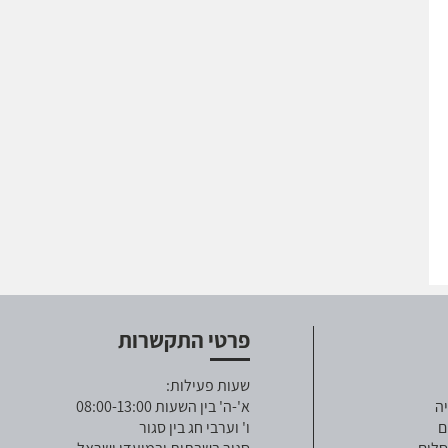
פרטי התקשרות
שעות פעילות:
ה
א'-ה' בין השעות 08:00-13:00
ם
ו' וערבי חג בין סגור