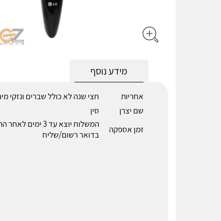
מידע נוסף
אחריות
חצי שנה לא כולל שברים ונזקי מי
שם יצרן
סין
המשלוח יוצא עד 3 ימים לא
זמן אספקה
בדואר רשום/שליח