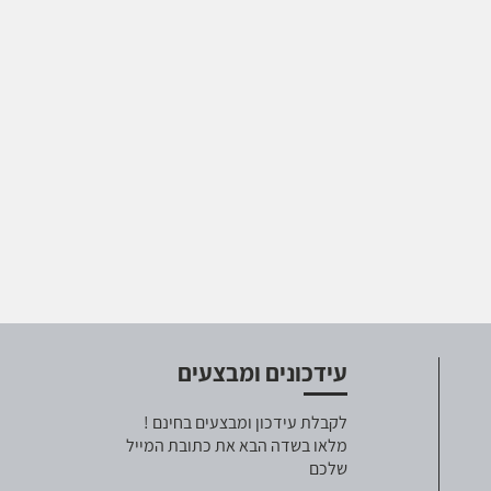
עידכונים ומבצעים
לקבלת עידכון ומבצעים בחינם !
מלאו בשדה הבא את כתובת המייל
שלכם