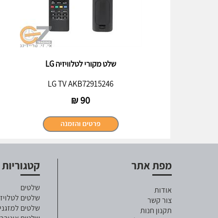
שלט מקורי לטלוויזיה LG
LG TV AKB72915246
₪
90
מפת אתר
קטגוריות
שלטים
אודות
שלטים לטלויזי
צור קשר
שלטים למזגני
תקנון חנות