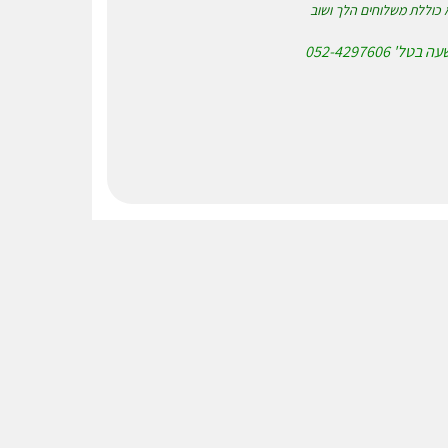
א כוללת משלוחים הלך ושוב
052-42976