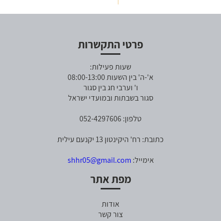
פרטי התקשרות
שעות פעילות:
א'-ה' בין השעות 08:00-13:00
ו' וערבי חג בין סגור
סגור בשבתות ובמועדי ישראל
טלפון: 052-4297606
כתובת: רח' היקינטון 13 יקנעם עילית
אימייל:
shhr05@gmail.com
מפת אתר
אודות
צור קשר