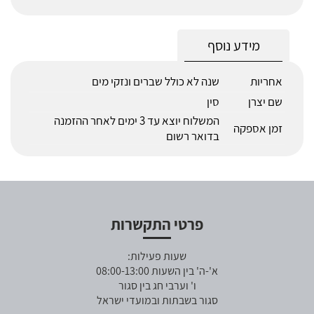
מידע נוסף
אחריות
שנה לא כולל שברים ונזקי מים
שם יצרן
סין
המשלוח יוצא עד 3 ימים לאחר ההזמנה
זמן אספקה
בדואר רשום
פרטי התקשרות
שעות פעילות:
א'-ה' בין השעות 08:00-13:00
ו' וערבי חג בין סגור
סגור בשבתות ובמועדי ישראל