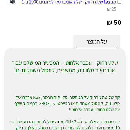
מבצע! שלט רחוק - שלט אוניברסלי למזגנים 1000 ב-1
-
25 ₪
50 ₪
על המוצר
שלט רחוק - עכבר אלחוטי – המכשיר המושלם עבור
אנדרואיד טלוויזיה, מחשבים, קונסול משחקים וכו'
קח שליטה מרחוק על המחשב, טלוויזיה חכמה,
Box
אנדרואיד
טלוויזיה, קונסול משחקים או פלייסטיישן
XBOX
בכף היד שלך
עם שלט רחוק - עכבר אלחוטי!
עם טכנולוגיה אלחוטית 2.4
GHz
, אתה יכול להיות במרחק של עד
10 מטרים ועדיין לגשת לקיצורי דרך שונים במחשב שלך בדיוק