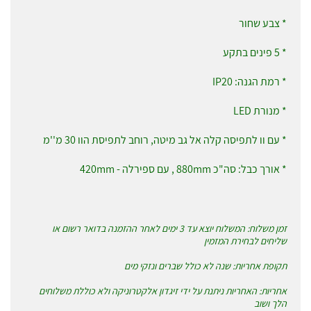
* צבע שחור
* 5 פינים בתקע
* רמת הגנה: IP20
* מנורת LED
* עם וו לתפיסה קלה אל גב מיטה, רוחב לתפיסת הוו 30 מ''מ
* אורך כבל: סה"כ 880mm , עם ספירלה - 420mm
זמן משלוח: המשלוח יוצא עד 3 ימים לאחר ההזמנה בדואר רשום או
שליחים לבחירת המזמין
תקופת אחריות: שנה לא כולל שברים ונזקי מים
אחריות: האחריות ניתנת על ידי זיגדון אלקטרוניקה ולא כוללת משלוחים
הלך ושוב