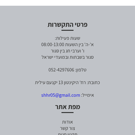
פרטי התקשרות
שעות פעילות:
א'-ה' בין השעות 08:00-13:00
ו' וערבי חג בין סגור
סגור בשבתות ובמועדי ישראל
טלפון: 052-4297606
כתובת: רח' היקינטון 13 יקנעם עילית
אימייל:
shhr05@gmail.com
מפת אתר
אודות
צור קשר
תקנון חנות