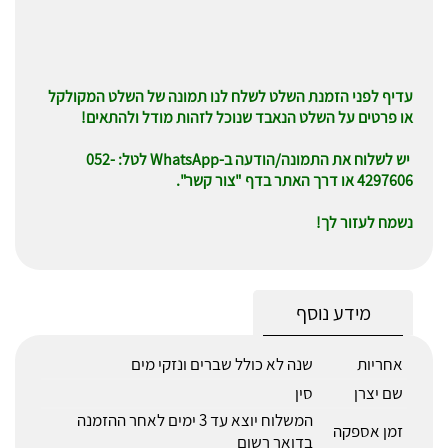
עדיף לפני הזמנת השלט לשלח לנו תמונה של השלט המקולקל
או פרטים על השלט הנאבד שנוכל לזהות מודל ולהתאים!
יש לשלוח את התמונה/הודעה ב-WhatsApp לטל: 052-
4297606 או דרך האתר בדף "צור קשר".
נשמח לעזור לך!
מידע נוסף
אחריות
שנה לא כולל שברים ונזקי מים
שם יצרן
סין
המשלוח יוצא עד 3 ימים לאחר ההזמנה
זמן אספקה
בדואר רשום