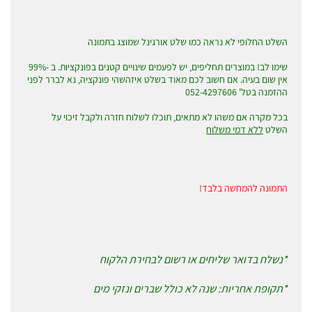
השלט החלופי לא נראה כמו שלט אורגינל שמוצג בתמונה
שימו לב! במוצרים תחליפים, יש לפעמים שינויים קטנים בפונקציות. ב -99%
אין שום בעיה. אם חשוב לכם מאוד בשלט איזהשהי פונקציה, נא לברר לפני
ההזמנה בטל' 052-4297606
בכל מקרה אם משהו לא מתאים, תוכלו לשלוח חזרה ולקבל זיכוי על
השלט
ללא דמי משלוח
התמונה להמחשה בלבד!
*נשלח בדואר שליחים או רשום לבחירת הלקוח
*תקופת אחריות: שנה לא כולל שברים ונזקי מים