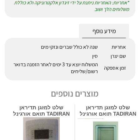
*אחריות: האחריות ניתנת על ידי זיגדון אלקטרוניקה ולא כוללת
משלוחים הלך ושוב
מידע נוסף
אחריות
שנה לא כולל שברים ונזקי מים
שם יצרן
סין
המשלוח יוצא עד 3 ימים לאחר הזמנה בדואר
זמן אספקה
רשום/שליחים
מוצרים נוספים
שלט למזגן תדיראן
שלט למזגן תדיראן
TADIRAN תואם אורגינל
TADIRAN תואם אורגינל