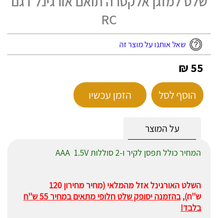
שלט למזגן אלקטרה תואם אורגינל דגם
RC
שאל אותנו על מוצר זה
55 ₪
הוסף לסל
הזמן עכשיו
על המוצר
המחיר כולל תפסן לקיר ו-2 סוללות AAA 1.5V
השלט האורגינל אזל מהמלאי (מחיר מחירון 120
ש''ח),
בהזמנה יסופק שלט חלופי מתאים במחיר 55 ש''ח
בלבד!