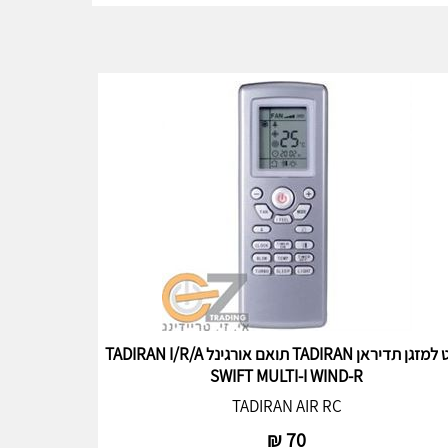
שלט למזגן תדיראן TADIRAN תואם אורגינל TADIRAN I/R/A
SWIFT MULTI-I WIND-R
TADIRAN AIR RC
₪
70