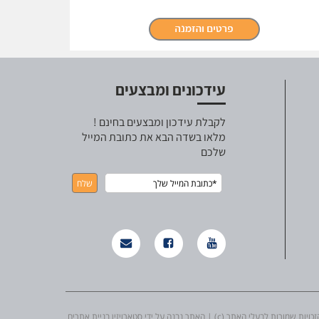
עידכונים ומבצעים
לקבלת עידכון ומבצעים בחינם !
מלאו בשדה הבא את כתובת המייל
שלכם
ת שמורות לבעלי האתר (c) | האתר נבנה על ידי סטארויזין בניית אתרים