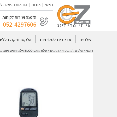
ראשי
|
אודות
|
הוראות הפעלה ל
הזמנה ושירות לקוחות
052-4297606
שלטים
אביזרים לטלויזיות
אלקטרוניקה כללית
ראשי
>
שלטים למזגנים
>
אורגינלים
>
שלט למזגן ELCO אלקו תואם אורגינל דגם RC-41-1