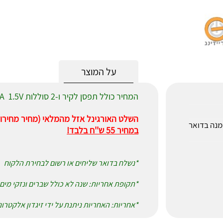
על המוצר
המחיר כולל תפסן לקיר ו-2 סוללות AAA 1.5V
השלט האורגינל אזל מהמלאי (מחיר מחירון 120 ש''ח)
לאחר הזמנה בדואר
במחיר 55 ש''ח בלבד!
*נשלח בדואר שליחים או רשום לבחירת הלקוח
*תקופת אחריות: שנה לא כולל שברים ונזקי מים
*אחריות: האחריות ניתנת על ידי זיגדון אלקטרו