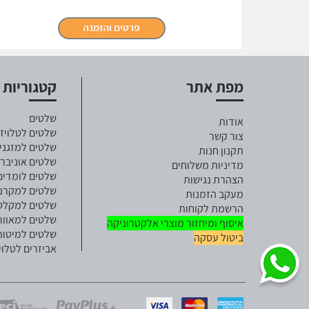
מפת אתר
קטגוריות
שלטים
אודות
שלטים לטלויזי
צור קשר
שלטים למזגני
תקנון חנות
שלטים אוניבר
מדיניות משלוחים
שלטים לומדים
הצהרת נגישות
שלטים למקרנ
מעקב הזמנות
שלטים למקלט ל
הרשמת לקוחות
שלטים למאוור
איסוף ומיחזור מוצרי אלקטרוניקה
שלטים למיטות
ביטול עסקה
אביזרים לטלוי