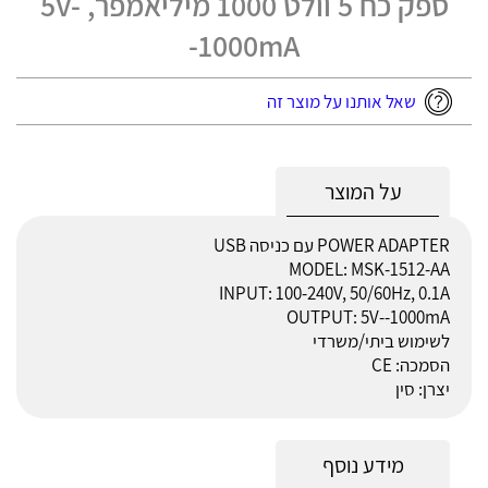
ספק כח 5 וולט 1000 מיליאמפר, 5V-
-1000mA
שאל אותנו על מוצר זה
על המוצר
POWER ADAPTER עם כניסה USB
MODEL: MSK-1512-AA
INPUT: 100-240V, 50/60Hz, 0.1A
OUTPUT: 5V--1000mA
לשימוש ביתי/משרדי
הסמכה: CE
יצרן: סין
מידע נוסף