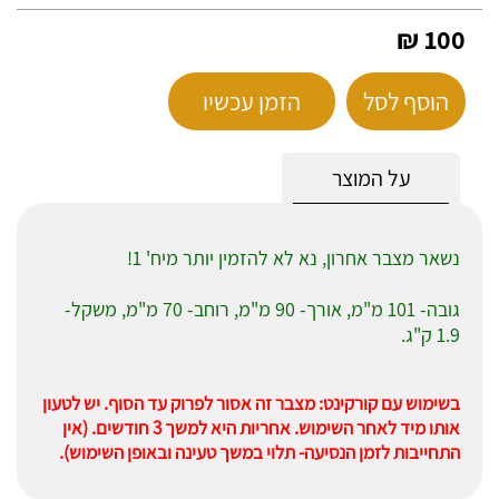
100 ₪
הוסף לסל
הזמן עכשיו
על המוצר
נשאר מצבר אחרון, נא לא להזמין יותר מיח' 1!
גובה- 101 מ"מ, אורך- 90 מ"מ, רוחב- 70 מ"מ, משקל-
1.9 ק"ג.
בשימוש עם קורקינט: מצבר זה אסור לפרוק עד הסוף.
יש לטעון
אותו מיד לאחר השימוש. אחריות היא למשך 3 חודשים. (אין
התחייבות לזמן הנסיעה- תלוי במשך טעינה ובאופן השימוש).