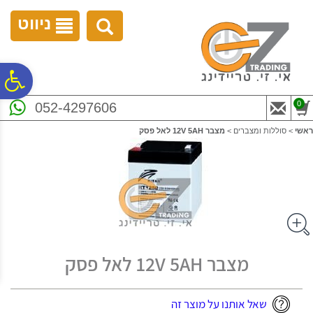
לתפריט
לתוכן
לתפריט
אתר
המרכזי
נגישות
ניווט
פ
0
052-4297606
סר
ראשי
>
סוללות ומצברים
>
מצבר 12V 5AH לאל פסק
נג
מצבר 12V 5AH לאל פסק
שאל אותנו על מוצר זה