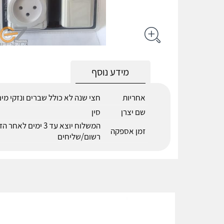
מידע נוסף
אחריות
חצי שנה לא כולל שברים ונזקי מי
שם יצרן
סין
המשלוח יוצא עד 3 ימים 
זמן אספקה
רשום/שליחים