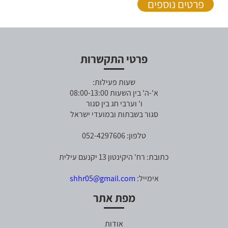
פרטים נוספים
פרטי התקשרות
שעות פעילות:
א'-ה' בין השעות 08:00-13:00
ו' וערבי חג בין סגור
סגור בשבתות ובמועדי ישראל
טלפון: 052-4297606
כתובת: רח' היקינטון 13 יקנעם עילית
אימייל:
shhr05@gmail.com
מפת אתר
אודות